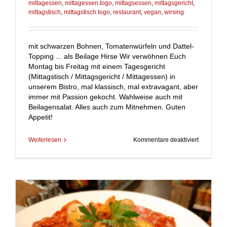
mittagessen
,
mittagessen.togo
,
mittagsessen
,
mittagsgericht
,
mittagstisch
,
mittagstisch.togo
,
restaurant
,
vegan
,
wirsing
mit schwarzen Bohnen, Tomatenwürfeln und Dattel-
Topping ... als Beilage Hirse Wir verwöhnen Euch
Montag bis Freitag mit einem Tagesgericht
(Mittagstisch / Mittagsgericht / Mittagessen) in
unserem Bistro, mal klassisch, mal extravagant, aber
immer mit Passion gekocht. Wahlweise auch mit
Beilagensalat. Alles auch zum Mitnehmen. Guten
Appetit!
für
Weiterlesen
Kommentare deaktiviert
Wirsing-
Topf