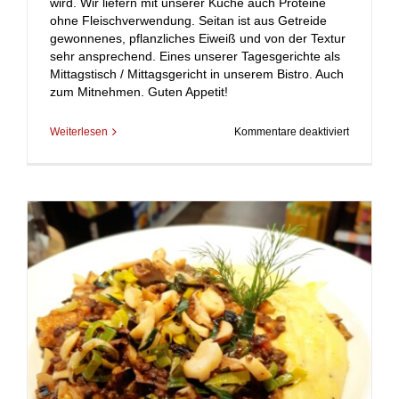
wird. Wir liefern mit unserer Küche auch Proteine
ohne Fleischverwendung. Seitan ist aus Getreide
gewonnenes, pflanzliches Eiweiß und von der Textur
sehr ansprechend. Eines unserer Tagesgerichte als
Mittagstisch / Mittagsgericht in unserem Bistro. Auch
zum Mitnehmen. Guten Appetit!
für
Weiterlesen
Kommentare deaktiviert
Seitan-
Paprika-
Gulasch