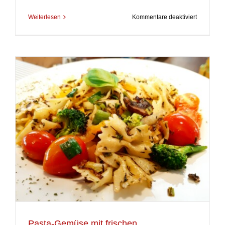
für
Weiterlesen
Kommentare deaktiviert
Blumenkoh
Linsen-
Ragout
Pasta-Gemüse mit frischen