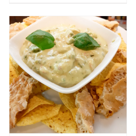
aufgepepp