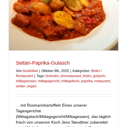
Seitan-Paprika-Gulasch
Von
biodelikat
|
Oktober 8th, 2020
|
Kategorien:
Bistro /
Restaurant
|
Tags:
biobistro
,
biorestaurant
,
bistro
,
gulasch
,
mittagsessen
,
mittagsgericht
,
mittagstisch
,
paprika
,
restaurant
,
seitan
,
vegan
... mit Rosmarinkartoffeln Eines unserer
Tagesgerichte
(Mittagstisch/Mittagsgericht/Mittagessen), das täglich
frisch von unserem Koch Jens Steudtner zubereitet