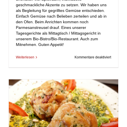
geschmackliche Akzente zu setzen. Wir haben uns
als Begleitung für gegrilltes Gemüse entschieden.
Einfach Gemüse nach Belieben zerteilen und ab in
den Ofen. Beim Anrichten kommen noch
Parmesanstreusel drauf. Eines unserer
Tagesgerichte als Mittagtisch / Mittagsgericht in
unserem Bio-Bistro/Bio-Restaurant. Auch zum
Mitnehmen. Guten Appetit!
für
Weiterlesen
Kommentare deaktiviert
Der
Reis
ist
heiß…