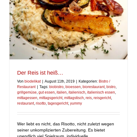
Der Reis ist heiß…
Von
biodelikat
|
August 11th, 2019
|
Kategorien:
Bistro /
Restaurant
|
Tags:
biobistro
,
bioessen
,
biorestaurant
,
bistro
,
grillgemüse
,
gut essen
,
italien
,
italienisch
,
italienisch essen
,
mittagessen
,
mittagsgericht
,
mittagstisch
,
reis
,
reisgericht
,
restaurant
,
risotto
,
tagesgericht
,
yummy
Wer liebt es nicht, das Risotto, nicht zuletzt wegen
seiner unkomplizierten Zubereitung. Es bietet
unendlich viel Spielraum, individuelle