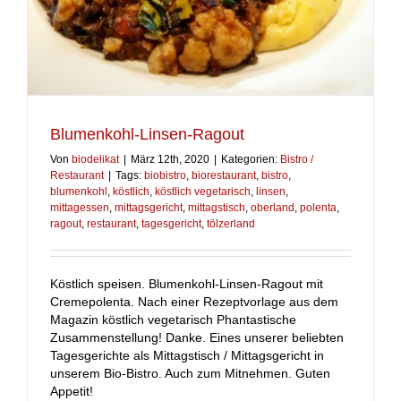
Blumenkohl-Linsen-Ragout
Von
biodelikat
|
März 12th, 2020
|
Kategorien:
Bistro /
Restaurant
|
Tags:
biobistro
,
biorestaurant
,
bistro
,
blumenkohl
,
köstlich
,
köstlich vegetarisch
,
linsen
,
mittagessen
,
mittagsgericht
,
mittagstisch
,
oberland
,
polenta
,
ragout
,
restaurant
,
tagesgericht
,
tölzerland
Köstlich speisen. Blumenkohl-Linsen-Ragout mit
Cremepolenta. Nach einer Rezeptvorlage aus dem
Magazin köstlich vegetarisch Phantastische
Zusammenstellung! Danke. Eines unserer beliebten
Tagesgerichte als Mittagstisch / Mittagsgericht in
unserem Bio-Bistro. Auch zum Mitnehmen. Guten
Appetit!