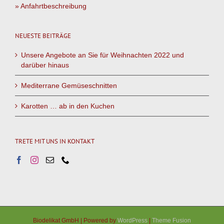
» Anfahrtbeschreibung
NEUESTE BEITRÄGE
Unsere Angebote an Sie für Weihnachten 2022 und
darüber hinaus
Mediterrane Gemüseschnitten
Karotten … ab in den Kuchen
TRETE MIT UNS IN KONTAKT
Biodelikat GmbH | Powered by
WordPress
|
Theme Fusion