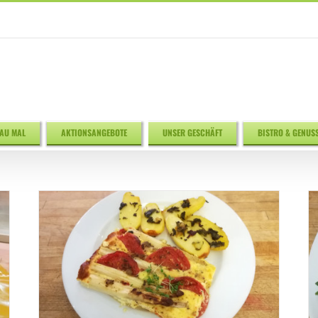
AU MAL
AKTIONSANGEBOTE
UNSER GESCHÄFT
BISTRO & GENUS
Bistro / Restaurant