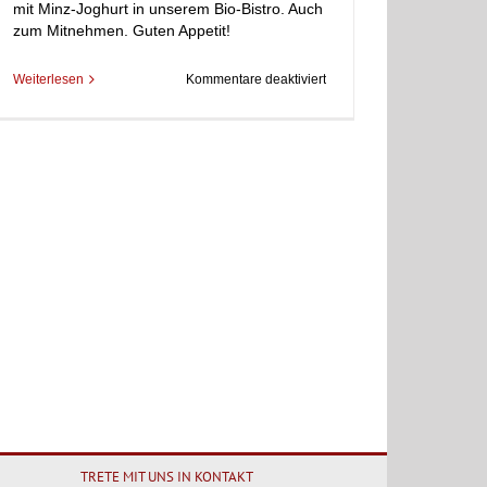
mit Minz-Joghurt in unserem Bio-Bistro. Auch
zum Mitnehmen. Guten Appetit!
für
Weiterlesen
Kommentare deaktiviert
Indischer
Bratreis
TRETE MIT UNS IN KONTAKT