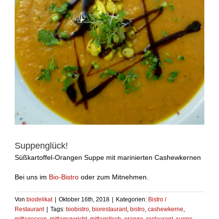
Suppenglück!
Süßkartoffel-Orangen Suppe mit marinierten Cashewkernen
Bei uns im
Bio-Bistro
oder zum Mitnehmen.
Von
biodelikat
|
Oktober 16th, 2018
|
Kategorien:
Bistro /
Restaurant
|
Tags:
biobistro
,
biorestaurant
,
bistro
,
cashewkerne
,