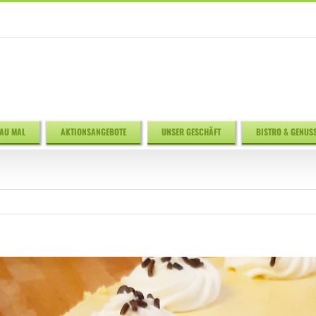
AU MAL
AKTIONSANGEBOTE
UNSER GESCHÄFT
BISTRO & GENUS