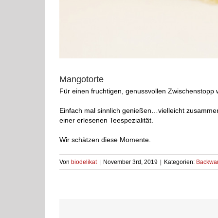
Mangotorte
Für einen fruchtigen, genussvollen Zwischenstopp
Einfach mal sinnlich genießen…vielleicht zusammen
einer erlesenen Teespezialität.
Wir schätzen diese Momente.
Von
biodelikat
|
November 3rd, 2019
|
Kategorien:
Backwa