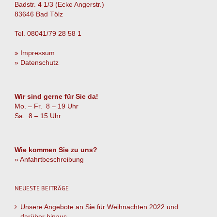
Badstr. 4 1/3 (Ecke Angerstr.)
Versuchu
83646 Bad Tölz
Tel. 08041/79 28 58 1
» Impressum
» Datenschutz
Wir sind gerne für Sie da!
Mo. – Fr. 8 – 19 Uhr
Sa. 8 – 15 Uhr
Wie kommen Sie zu uns?
» Anfahrtbeschreibung
NEUESTE BEITRÄGE
Unsere Angebote an Sie für Weihnachten 2022 und
darüber hinaus