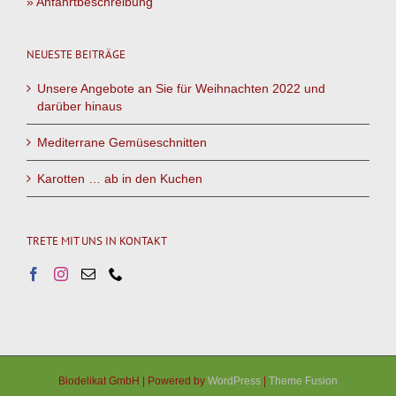
» Anfahrtbeschreibung
NEUESTE BEITRÄGE
Unsere Angebote an Sie für Weihnachten 2022 und
darüber hinaus
Mediterrane Gemüseschnitten
Karotten … ab in den Kuchen
TRETE MIT UNS IN KONTAKT
Biodelikat GmbH | Powered by
WordPress
|
Theme Fusion