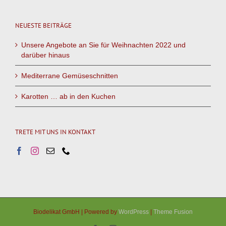
NEUESTE BEITRÄGE
Unsere Angebote an Sie für Weihnachten 2022 und
darüber hinaus
Mediterrane Gemüseschnitten
Karotten … ab in den Kuchen
TRETE MIT UNS IN KONTAKT
Biodelikat GmbH | Powered by
WordPress
|
Theme Fusion