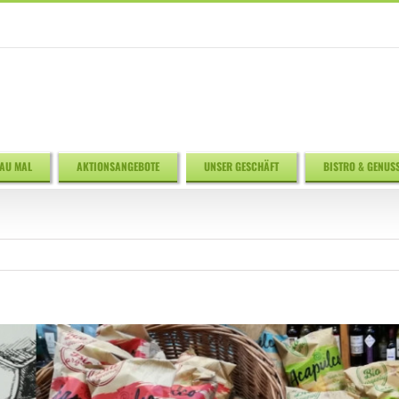
AU MAL
AKTIONSANGEBOTE
UNSER GESCHÄFT
BISTRO & GENUS