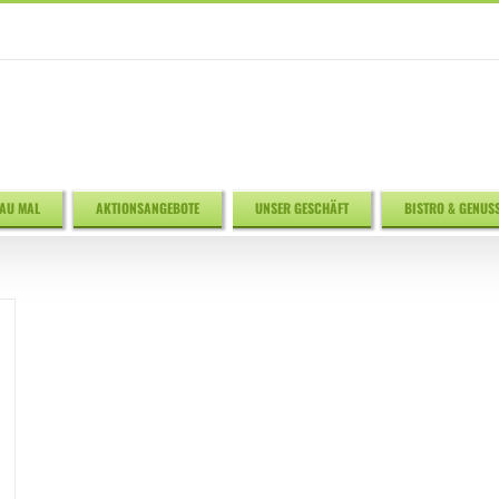
AU MAL
AKTIONSANGEBOTE
UNSER GESCHÄFT
BISTRO & GENUS