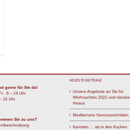
r
hmilch-
odukte
NEUESTE BEITRÄGE
nd gerne für Sie da!
Unsere Angebote an Sie für
Fr. 8 – 19 Uhr
Weihnachten 2022 und darübe
– 15 Uhr
hinaus
Mediterrane Gemüseschnitten
ommen Sie zu uns?
hrtbeschreibung
Karotten … ab in den Kuchen