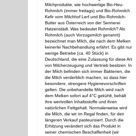
Milchprodukte, wie hochwertige Bio-Heu-
Rohmilch (immer freitags) und Bio-Rohmilch
Kefir vom Milchhof Lerf und Bio-Rohmilch-
Butter aus Österreich von der Sennerei
Hatzenstädt. Was bedeutet Rohmilch? Als
Rohmilch (auch Vorzugsmilch genannt)
bezeichnet man Milch, die nach dem Melken
keinerlei Nachbehandlung erfährt. Es gibt nur
wenige Betriebe (ca. 40 Stück) in
Deutschland, die eine Zulassung für diese Art
von Milcherzeugung und Vertrieb besitzen. In
der Milch befinden sich immer Bakterien, die
die Milch verderblich machen, so dass hier
besondere, strengere Hygienevorschriften
gelten. Die unbehandelte Milch wird nach
dem Melken sofort auf 4°C gekühlt, behält
ihre wertvollen Inhaltsstoffe und ihren
natürlichen Fettgehalt. Normalerweise wird
die Milch, die wir im Regal finden, für den
längeren Verkauf pasteurisiert. Durch die
Erhitzung verändert sich das Produkt in
seiner chemischen Beschaffenheit (wir