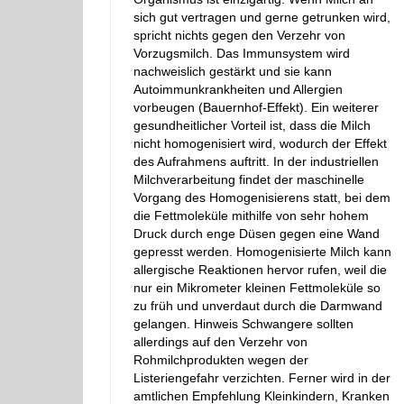
sich gut vertragen und gerne getrunken wird,
spricht nichts gegen den Verzehr von
Vorzugsmilch. Das Immunsystem wird
nachweislich gestärkt und sie kann
Autoimmunkrankheiten und Allergien
vorbeugen (Bauernhof-Effekt). Ein weiterer
gesundheitlicher Vorteil ist, dass die Milch
nicht homogenisiert wird, wodurch der Effekt
des Aufrahmens auftritt. In der industriellen
Milchverarbeitung findet der maschinelle
Vorgang des Homogenisierens statt, bei dem
die Fettmoleküle mithilfe von sehr hohem
Druck durch enge Düsen gegen eine Wand
gepresst werden. Homogenisierte Milch kann
allergische Reaktionen hervor rufen, weil die
nur ein Mikrometer kleinen Fettmoleküle so
zu früh und unverdaut durch die Darmwand
gelangen. Hinweis Schwangere sollten
allerdings auf den Verzehr von
Rohmilchprodukten wegen der
Listeriengefahr verzichten. Ferner wird in der
amtlichen Empfehlung Kleinkindern, Kranken