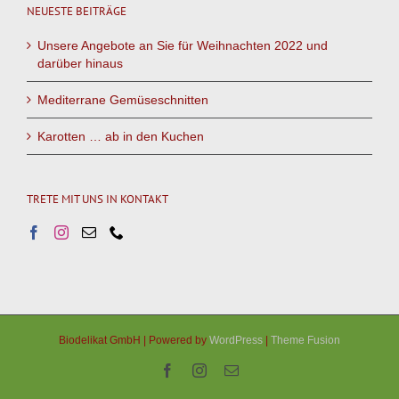
NEUESTE BEITRÄGE
Unsere Angebote an Sie für Weihnachten 2022 und
darüber hinaus
Mediterrane Gemüseschnitten
Karotten … ab in den Kuchen
TRETE MIT UNS IN KONTAKT
Biodelikat GmbH | Powered by
WordPress
|
Theme Fusion
Facebook
Instagram
E-
Mail