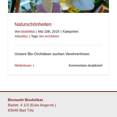
Naturschönheiten
Von
biodelikat
|
Mai 10th, 2018
|
Kategorien:
Aktuelles
|
Tags:
bio orchideen
Unsere Bio-Orchideen suchen VerehrerInnen.
für
Weiterlesen
Kommentare deaktiviert
Naturschö
Biomarkt Biodelikat
Badstr. 4 1/3 (Ecke Angerstr.)
83646 Bad Tölz