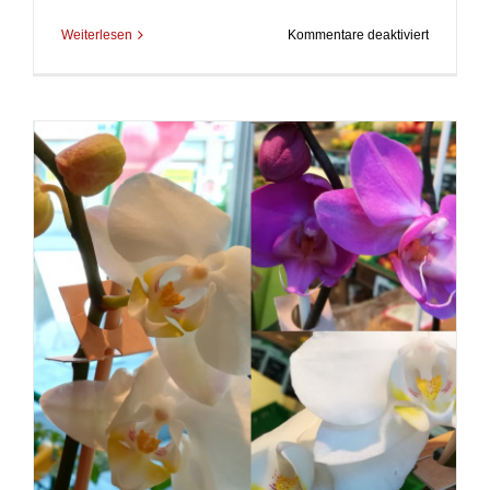
für
Weiterlesen
Kommentare deaktiviert
Blickpunkt
Unsere
Fensterba