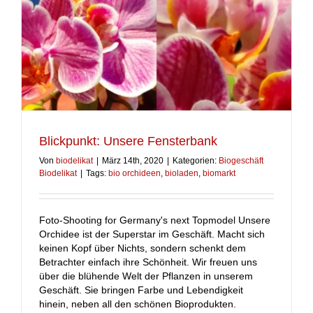
Blickpunkt: Unsere Fensterbank
Von
biodelikat
|
März 14th, 2020
|
Kategorien:
Biogeschäft
Biodelikat
|
Tags:
bio orchideen
,
bioladen
,
biomarkt
Foto-Shooting for Germany's next Topmodel Unsere
Orchidee ist der Superstar im Geschäft. Macht sich
keinen Kopf über Nichts, sondern schenkt dem
Betrachter einfach ihre Schönheit. Wir freuen uns
über die blühende Welt der Pflanzen in unserem
Geschäft. Sie bringen Farbe und Lebendigkeit
hinein, neben all den schönen Bioprodukten.