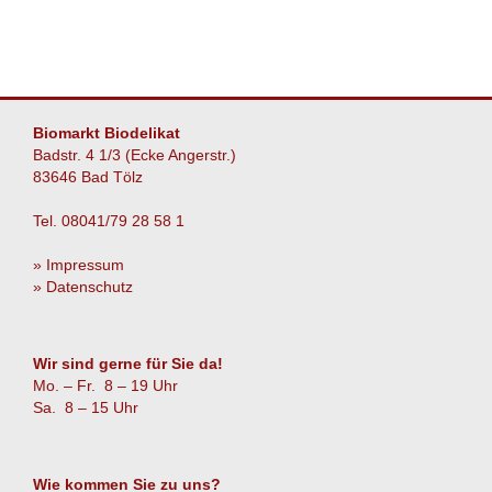
Mail
Biomarkt Biodelikat
Badstr. 4 1/3 (Ecke Angerstr.)
83646 Bad Tölz
Tel. 08041/79 28 58 1
» Impressum
» Datenschutz
Wir sind gerne für Sie da!
Mo. – Fr. 8 – 19 Uhr
Sa. 8 – 15 Uhr
Wie kommen Sie zu uns?