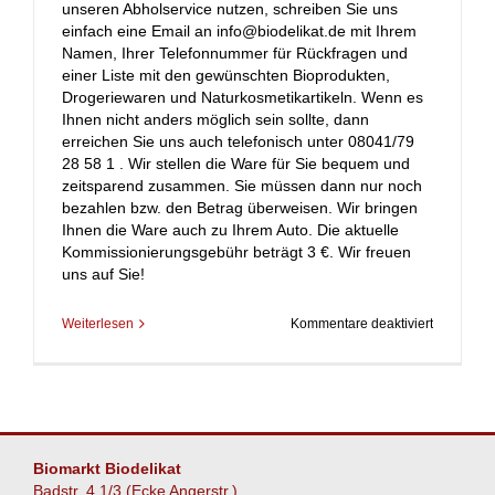
unseren Abholservice nutzen, schreiben Sie uns
einfach eine Email an info@biodelikat.de mit Ihrem
Namen, Ihrer Telefonnummer für Rückfragen und
einer Liste mit den gewünschten Bioprodukten,
Drogeriewaren und Naturkosmetikartikeln. Wenn es
Ihnen nicht anders möglich sein sollte, dann
erreichen Sie uns auch telefonisch unter 08041/79
28 58 1 . Wir stellen die Ware für Sie bequem und
zeitsparend zusammen. Sie müssen dann nur noch
bezahlen bzw. den Betrag überweisen. Wir bringen
Ihnen die Ware auch zu Ihrem Auto. Die aktuelle
Kommissionierungsgebühr beträgt 3 €. Wir freuen
uns auf Sie!
für
Weiterlesen
Kommentare deaktiviert
Abholserv
Lebensmit
Biomarkt Biodelikat
Badstr. 4 1/3 (Ecke Angerstr.)