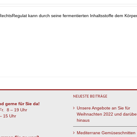
echtsRegulat kann durch seine fermentierten Inhaltsstoffe dem Körpe
NEUESTE BEITRÄGE
nd gerne für Sie da!
Unsere Angebote an Sie für
Fr. 8 – 19 Uhr
Weihnachten 2022 und darübe
– 15 Uhr
hinaus
Mediterrane Gemüseschnitten