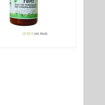
19,95
€
inkl. MwSt.