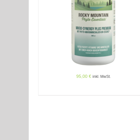
DETAILS
95,00
€
inkl. MwSt.