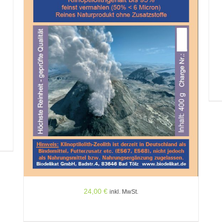
24,00
€
inkl. MwSt.