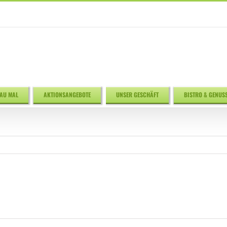
AU MAL
AKTIONSANGEBOTE
UNSER GESCHÄFT
BISTRO & GENUS
ür