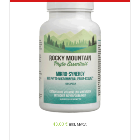
43,00
€
inkl. MwSt.