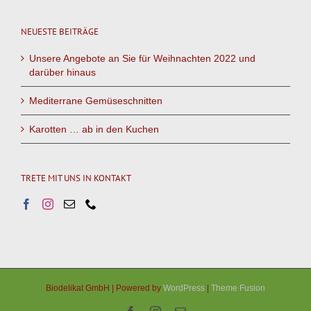
NEUESTE BEITRÄGE
Unsere Angebote an Sie für Weihnachten 2022 und
darüber hinaus
Mediterrane Gemüseschnitten
Karotten … ab in den Kuchen
TRETE MIT UNS IN KONTAKT
Biodelikat GmbH | Powered by
WordPress
|
Theme Fusion