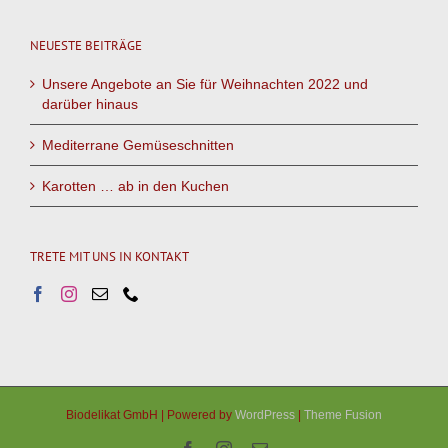
NEUESTE BEITRÄGE
Unsere Angebote an Sie für Weihnachten 2022 und
darüber hinaus
Mediterrane Gemüseschnitten
Karotten … ab in den Kuchen
TRETE MIT UNS IN KONTAKT
Biodelikat GmbH | Powered by
WordPress
|
Theme Fusion