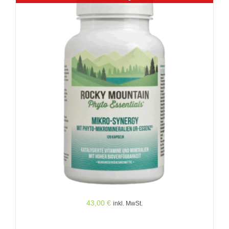
43,00
€
inkl. MwSt.