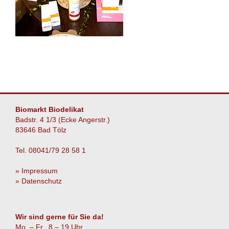
Biomarkt Biodelikat
Badstr. 4 1/3 (Ecke Angerstr.)
83646 Bad Tölz
Tel. 08041/79 28 58 1
» Impressum
» Datenschutz
Wir sind gerne für Sie da!
Mo. – Fr. 8 – 19 Uhr