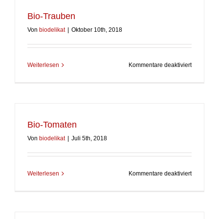
Bio-Trauben
Von
biodelikat
|
Oktober 10th, 2018
für
Weiterlesen
Kommentare deaktiviert
Bio-
Trauben
Bio-Tomaten
Von
biodelikat
|
Juli 5th, 2018
für
Weiterlesen
Kommentare deaktiviert
Bio-
Tomaten