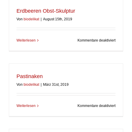
Erdbeeren Obst-Skulptur
Von
biodelikat
|
August 15th, 2019
für
Weiterlesen
Kommentare deaktiviert
Erdbeere
Obst-
Skulptur
Pastinaken
Von
biodelikat
|
März 31st, 2019
für
Weiterlesen
Kommentare deaktiviert
Pastinake