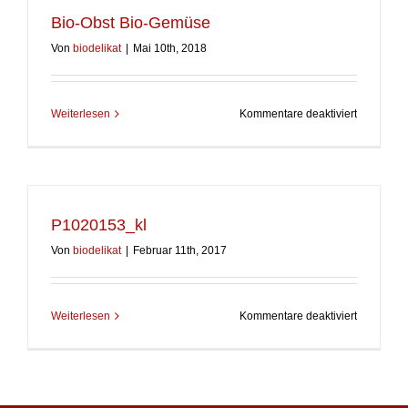
Bio-Obst Bio-Gemüse
Von
biodelikat
|
Mai 10th, 2018
für
Weiterlesen
Kommentare deaktiviert
Bio-
Obst
Bio-
Gemüse
P1020153_kl
Von
biodelikat
|
Februar 11th, 2017
für
Weiterlesen
Kommentare deaktiviert
P1020153