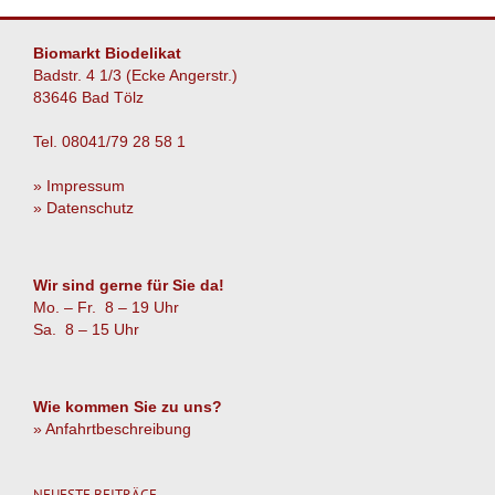
Biomarkt Biodelikat
Badstr. 4 1/3 (Ecke Angerstr.)
83646 Bad Tölz
Tel. 08041/79 28 58 1
» Impressum
» Datenschutz
Wir sind gerne für Sie da!
Mo. – Fr. 8 – 19 Uhr
Sa. 8 – 15 Uhr
Wie kommen Sie zu uns?
» Anfahrtbeschreibung
NEUESTE BEITRÄGE