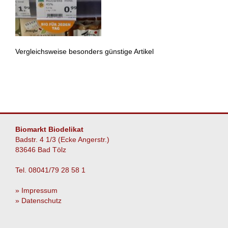
Vergleichsweise besonders günstige Artikel
Biomarkt Biodelikat
Badstr. 4 1/3 (Ecke Angerstr.)
83646 Bad Tölz
Tel. 08041/79 28 58 1
» Impressum
» Datenschutz