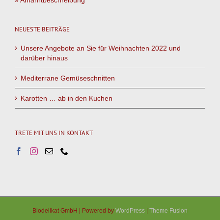
» Anfahrtbeschreibung
NEUESTE BEITRÄGE
Unsere Angebote an Sie für Weihnachten 2022 und
darüber hinaus
Mediterrane Gemüseschnitten
Karotten … ab in den Kuchen
TRETE MIT UNS IN KONTAKT
Biodelikat GmbH | Powered by
WordPress
|
Theme Fusion