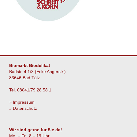
Biomarkt Biodelikat
Badstr. 4 1/3 (Ecke Angerstr.)
83646 Bad Tölz
Tel. 08041/79 28 58 1
» Impressum
» Datenschutz
Wir sind gerne für Sie da!
Mo. – Fr. 8 – 19 Uhr