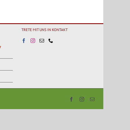
TRETE MIT UNS IN KONTAKT
r
Facebook
Instagram
E-
Mail