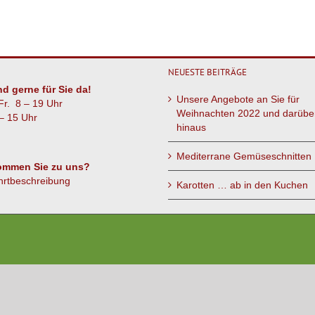
NEUESTE BEITRÄGE
nd gerne für Sie da!
Unsere Angebote an Sie für
Fr. 8 – 19 Uhr
Weihnachten 2022 und darübe
– 15 Uhr
hinaus
Mediterrane Gemüseschnitten
ommen Sie zu uns?
hrtbeschreibung
Karotten … ab in den Kuchen