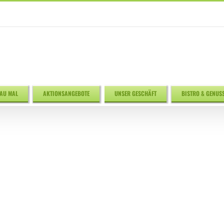
AU MAL
AKTIONSANGEBOTE
UNSER GESCHÄFT
BISTRO & GENUS