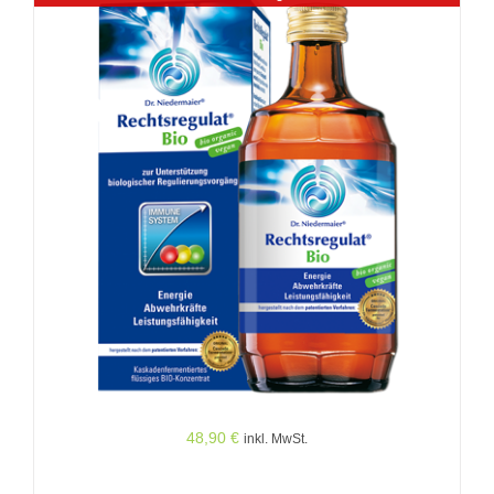
48,90
€
inkl. MwSt.