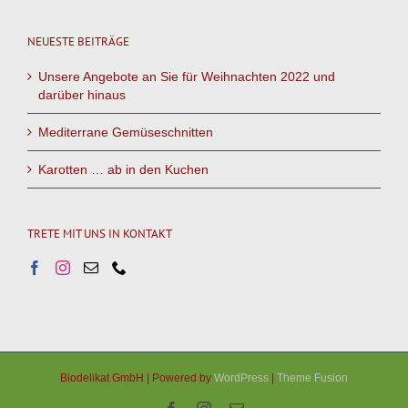
NEUESTE BEITRÄGE
Unsere Angebote an Sie für Weihnachten 2022 und
darüber hinaus
Mediterrane Gemüseschnitten
Karotten … ab in den Kuchen
TRETE MIT UNS IN KONTAKT
Biodelikat GmbH | Powered by
WordPress
|
Theme Fusion